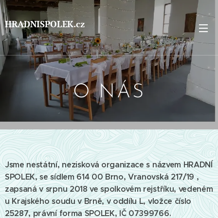
HRADNISPOLEK.cz
O NÁS
Jsme nestátní, nezisková organizace s názvem HRADNÍ
SPOLEK, se sídlem 614 00 Brno, Vranovská 217/19 ,
zapsaná v srpnu 2018 ve spolkovém rejstříku, vedeném
u Krajského soudu v Brně, v oddílu L, vložce číslo
25287, právní forma SPOLEK, IČ 07399766.