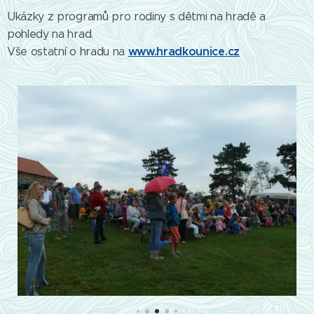
Ukázky z programů pro rodiny s dětmi na hradě a
pohledy na hrad.
www.hradkounice.cz
Vše ostatní o hradu na