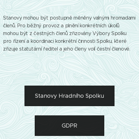
Stanovy mohou být postupně měněny valnými hromadami
členů. Pro běžný provoz a plnění konkrétních úkolů
mohou být z čestných členů zřizovány Výbory Spolku
pro řízení a koordinaci konkrétní činnosti Spolku, které
zřizuje statutární ředitel a jeho členy volí čestní členové.
Stanovy Hradního Spolku
GDPR