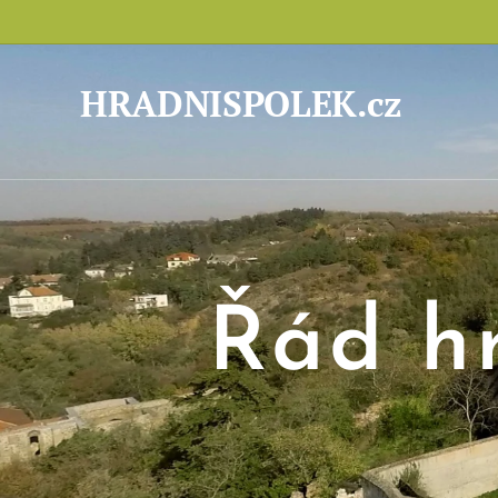
HRADNISPOLEK.cz
Řád h