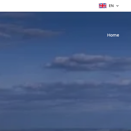
EN
Home