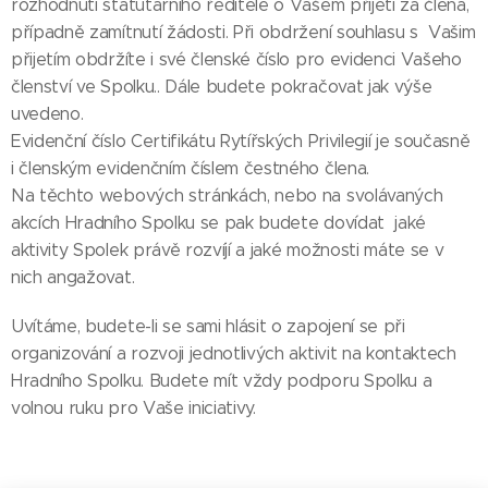
rozhodnutí statutárního ředitele o Vašem přijetí za člena,
případně zamítnutí žádosti. Při obdržení souhlasu s Vašim
přijetím obdržíte i své členské číslo pro evidenci Vašeho
členství ve Spolku.. Dále budete pokračovat jak výše
uvedeno.
Evidenční číslo Certifikátu Rytířských Privilegií je současně
i členským evidenčním číslem čestného člena.
Na těchto webových stránkách, nebo na svolávaných
akcích Hradního Spolku se pak budete dovídat jaké
aktivity Spolek právě rozvíjí a jaké možnosti máte se v
nich angažovat.
Uvítáme, budete-li se sami hlásit o zapojení se při
organizování a rozvoji jednotlivých aktivit na kontaktech
Hradního Spolku. Budete mít vždy podporu Spolku a
volnou ruku pro Vaše iniciativy.