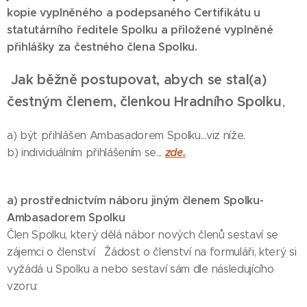
kopie vyplněného a podepsaného Certifikátu u
statutárního ředitele Spolku a přiložené vyplněné
přihlášky za čestného člena Spolku.
Jak běžně postupovat, abych se stal(a)
čestným členem, členkou Hradního Spolku
,
a) být přihlášen Ambasadorem Spolku...viz níže.
zde.
b) individuálním přihlášením se...
a) prostřednictvím náboru jiným členem Spolku-
Ambasadorem Spolku
Člen Spolku, který dělá nábor nových členů sestaví se
zájemci o členství Žádost o členství na formuláři, který si
vyžádá u Spolku a nebo sestaví sám dle následujícího
vzoru: