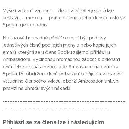
Výše uvedené zájemce o členství získal a jejich údaje
sestavil.........jméno a příjmení člena a jeho členské číslo ve
Spolku a jeho podpis.
Na takové hromadné přihlášce musí být podpisy
jednotlivých členů pod jejich jmény a nebo kopie jejich
emailů, kterými se u člena Spolku zájemci přihlásili u
Ambasadora. Vyplněnou hromadnou žádost s přílohami
ověřitelně předá a nebo zašle Ambasador na centrálu
Spolku. Po obdržení členů potvrzení o přijetí a zaplacení
vstupního členského vkladu, obdrží Ambasador smluvní
provizi na úhradu svých nákladů.
---------------------------------------------------------------------------
-----------------------------------------------------------------
Přihlásit se za člena lze i následujícím