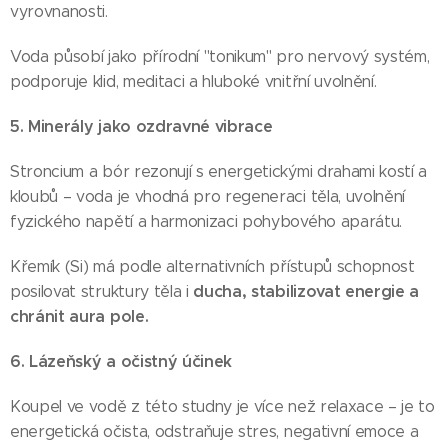
vyrovnanosti.
Voda působí jako přírodní "tonikum" pro nervový systém,
podporuje klid, meditaci a hluboké vnitřní uvolnění.
5. Minerály jako ozdravné vibrace
Stroncium a bór rezonují s energetickými drahami kostí a
kloubů – voda je vhodná pro regeneraci těla, uvolnění
fyzického napětí a harmonizaci pohybového aparátu.
Křemík (Si) má podle alternativních přístupů schopnost
ducha, stabilizovat energie a
posilovat struktury těla i
chránit aura pole.
6. Lázeňský a očistný účinek
Koupel ve vodě z této studny je více než relaxace – je to
energetická očista, odstraňuje stres, negativní emoce a