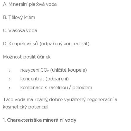
A. Minerální pleťová voda
B. Tělový krém
C. Vlasová voda
D. Koupelová sůl (odpařený koncentrát)
Možnost posílit účinek:
nasycení CO₂ (uhličité koupele)
koncentrát (odpaření)
kombinace s rašelinou / peloidem
Tato voda má reálný, dobře využitelný regenerační a
kosmetický potenciál
1. Charakteristika minerální vody