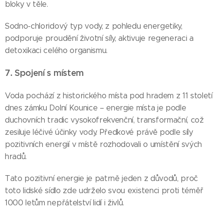
bloky v těle.
Sodno-chloridový typ vody, z pohledu energetiky,
podporuje proudění životní síly, aktivuje regeneraci a
detoxikaci celého organismu.
7. Spojení s místem
Voda pochází z historického místa pod hradem z 11 století
dnes zámku Dolní Kounice – energie místa je podle
duchovních tradic vysokofrekvenční, transformační, což
zesiluje léčivé účinky vody. Předkové právě podle síly
pozitivních energií v místě rozhodovali o umístění svých
hradů.
Tato pozitivní energie je patrně jeden z důvodů, proč
toto lidské sídlo zde udrželo svou existenci proti téměř
1000 letům nepřátelství lidí i živlů.