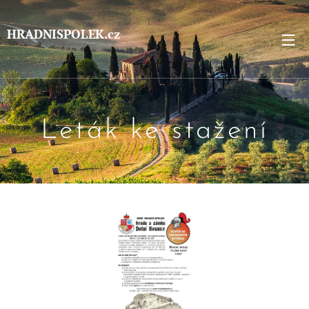
HRADNISPOLEK.cz
Leták ke stažení