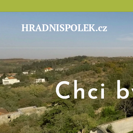
HRADNISPOLEK.cz
Chci 