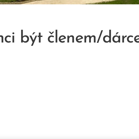
ci být členem/dár