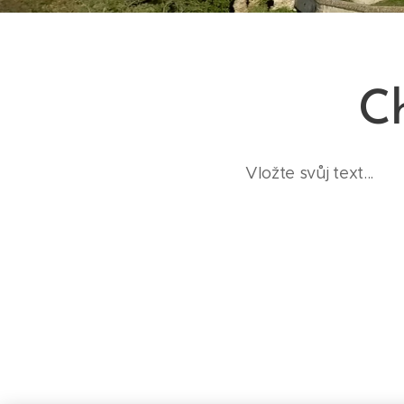
Ch
Vložte svůj text...